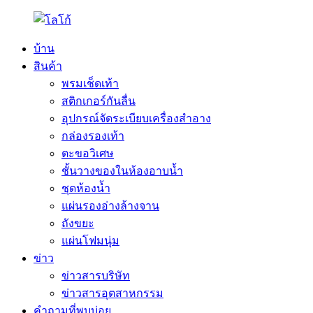
บ้าน
สินค้า
พรมเช็ดเท้า
สติกเกอร์กันลื่น
อุปกรณ์จัดระเบียบเครื่องสำอาง
กล่องรองเท้า
ตะขอวิเศษ
ชั้นวางของในห้องอาบน้ำ
ชุดห้องน้ำ
แผ่นรองอ่างล้างจาน
ถังขยะ
แผ่นโฟมนุ่ม
ข่าว
ข่าวสารบริษัท
ข่าวสารอุตสาหกรรม
คำถามที่พบบ่อย