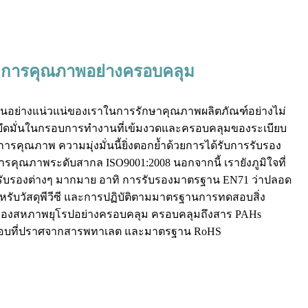
ดการคุณภาพอย่างครอบคลุม
ั่นอย่างแน่วแน่ของเราในการรักษาคุณภาพผลิตภัณฑ์อย่างไม่
 ยึดมั่นในกรอบการทำงานที่เข้มงวดและครอบคลุมของระเบียบ
ดการคุณภาพ ความมุ่งมั่นนี้ยิ่งตอกย้ำด้วยการได้รับการรับรอง
รคุณภาพระดับสากล ISO9001:2008 นอกจากนี้ เรายังภูมิใจที่
รรับรองต่างๆ มากมาย อาทิ การรับรองมาตรฐาน EN71 ว่าปลอด
รับวัสดุพีวีซี และการปฏิบัติตามมาตรฐานการทดสอบสิ่ง
องสหภาพยุโรปอย่างครอบคลุม ครอบคลุมถึงสาร PAHs
อบที่ปราศจากสารพทาเลต และมาตรฐาน RoHS