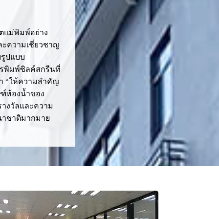
ม่พิมพ์อย่าง
ละความเชี่ยวชาญ
ยรูปแบบ
พิมพ์ซิลค์สกรีนที่
ว่า “ให้ความสำคัญ
ณฑ์ห้องน้ำของ
รับรางวัลและความ
นานาชาติมากมาย