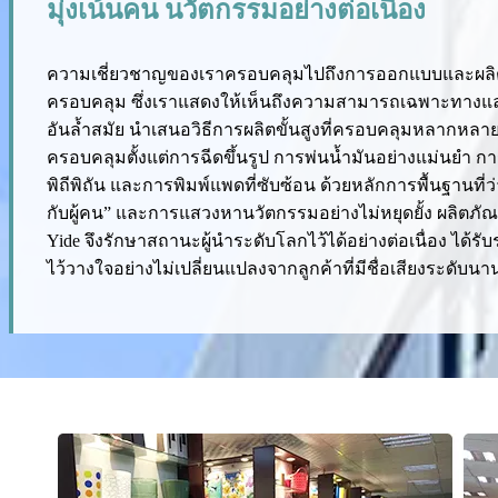
มุ่งเน้นคน นวัตกรรมอย่างต่อเนื่อง
ความเชี่ยวชาญของเราครอบคลุมไปถึงการออกแบบและผลิตแ
ครอบคลุม ซึ่งเราแสดงให้เห็นถึงความสามารถเฉพาะทางแ
อันล้ำสมัย นำเสนอวิธีการผลิตขั้นสูงที่ครอบคลุมหลากหลา
ครอบคลุมตั้งแต่การฉีดขึ้นรูป การพ่นน้ำมันอย่างแม่นยำ การ
พิถีพิถัน และการพิมพ์แพดที่ซับซ้อน ด้วยหลักการพื้นฐานที่
กับผู้คน” และการแสวงหานวัตกรรมอย่างไม่หยุดยั้ง ผลิตภั
Yide จึงรักษาสถานะผู้นำระดับโลกไว้ได้อย่างต่อเนื่อง ได้
ไว้วางใจอย่างไม่เปลี่ยนแปลงจากลูกค้าที่มีชื่อเสียงระดับ